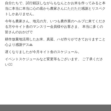
自分たちで、試行錯誤しながらもなんとかお米を作ってみると本
当に本当に本当に心の底から農家さんにただただ感謝とリスペク
トしかありません。
今年も農家さん、地元の方、いつも農作業のヘルプに来てくださ
る方やキイト舎のマンスリー会員様やお客さま、 本当に多くの
皆さんのおかげで
耕作放棄地活用したお米、真菰、ハゼ作りができておりますこと
心より感謝デス🙏
遅くなりましたが今月キイト舎のスケジュール。
イベントスケジュールなど変更等もございます、 ご了承くださ
い🙇‍♀️