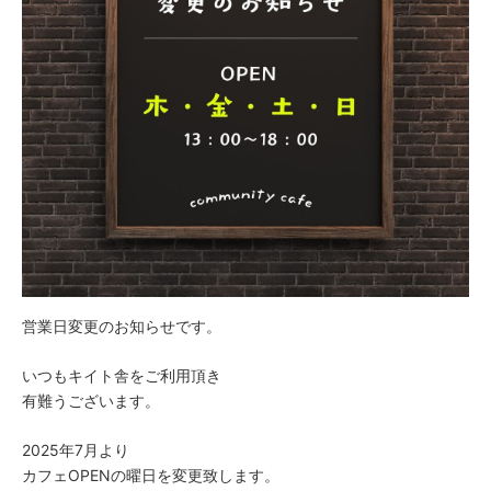
営業日変更のお知らせです。
いつもキイト舎をご利用頂き
有難うございます。
2025年7月より
カフェOPENの曜日を変更致します。