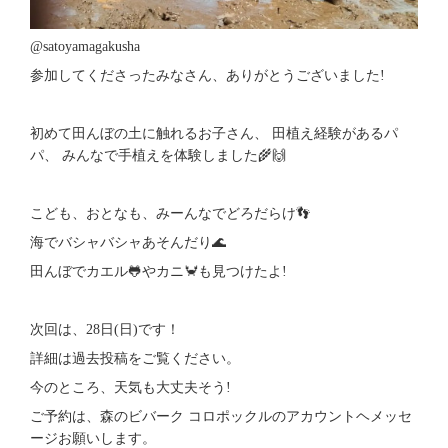
@satoyamagakusha
参加してくださったみなさん、ありがとうございました!
初めて田んぼの土に触れるお子さん、 田植え経験があるパ
パ、 みんなで手植えを体験しました🌾🙌
こども、おとなも、みーんなでどろだらけ👣
海でバシャバシャあそんだり🌊
田んぼでカエル🐸やカニ🦀も見つけたよ!
次回は、28日(日)です！
詳細は過去投稿をご覧ください。
今のところ、天気も大丈夫そう!
ご予約は、森のビバーク コロポックルのアカウントヘメッセ
ージお願いします。