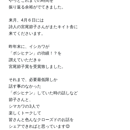
やっとこれまでの時間を
振り返る余裕がでてきました。
来月、4月６日には
詩人の宮尾節子さんがまたキイト舎に
来てくださいます。
昨年末に、イシカワが
「ボシヒナン」の功績！？を
讃えていただき☺️
宮尾節子賞を受賞致しました。
それまで、必要最低限しか
話す事のなかった
「ボシヒナン」していた時の話しなど
節子さんと、
シマカワの3人で
楽しくトークして
皆さんと色んなクローズドのお話を
シェアできればと思っています😌