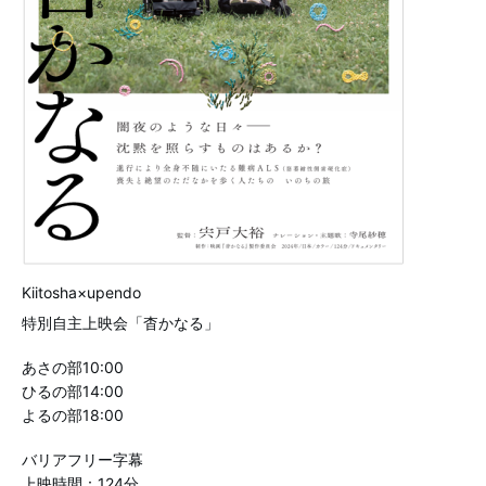
Kiitosha×upendo
特別自主上映会「杳かなる」
あさの部10:00
ひるの部14:00
よるの部18:00
バリアフリー字幕
上映時間：124分