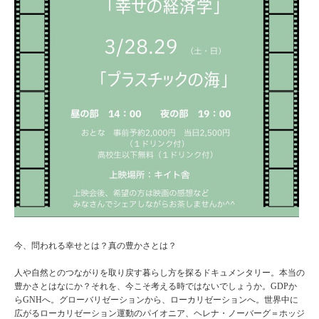
今、問われる幸せとは？真の豊かさとは？
人や自然とのつながりを取り戻す暮らし方を探るドキュメンタリー。本当の
豊かさとはなにか？それを、今こそ考える時ではないでしょうか。GDPか
らGNHへ。グローバリゼーションから、ローカリゼーションへ。世界中に
広がるローカリゼーション運動のパイオニア、ヘレナ・ノーバーグ＝ホッジ