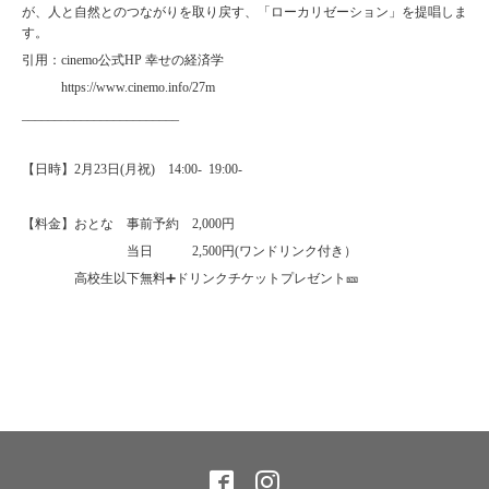
が、人と自然とのつながりを取り戻す、「ローカリゼーション」を提唱しま
す。
引用：cinemo公式HP 幸せの経済学
https://www.cinemo.info/27m
________________________
【日時】2月23日(月祝) 14:00- 19:00-
【料金】おとな 事前予約 2,000円
当日 2,500円(ワンドリンク付き）
高校生以下無料➕ドリンクチケットプレゼント🎫