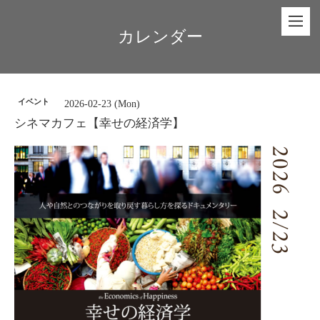
カレンダー
イベント
2026-02-23 (Mon)
シネマカフェ【幸せの経済学】