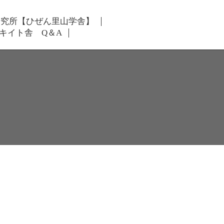
研究所【ひぜん里山学舎】
キイト舎 Q＆A