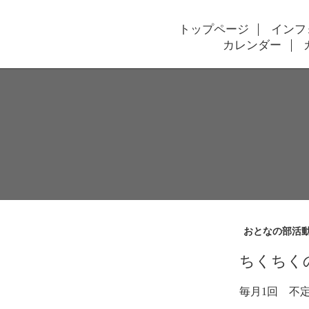
トップページ
インフ
カレンダー
おとなの部活
ちくちく
毎月1回 不