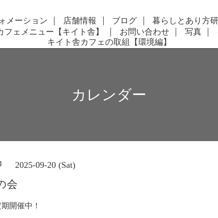
ォメーション
店舗情報
ブログ
暮らしとあり方
カフェメニュー【キイト舎】
お問い合わせ
写真
キイト舎カフェの取組【環境編】
カレンダー
動
2025-09-20 (Sat)
の会
定期開催中！