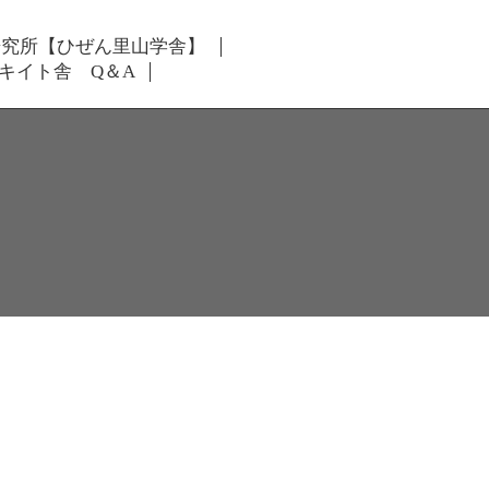
研究所【ひぜん里山学舎】
キイト舎 Q＆A