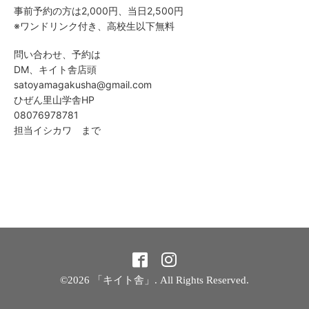
事前予約の方は2,000円、当日2,500円
※ワンドリンク付き、高校生以下無料
問い合わせ、予約は
DM、キイト舎店頭
satoyamagakusha@gmail.com
ひぜん里山学舎HP
08076978781
担当イシカワ まで
©2026
「キイト舎」
. All Rights Reserved.