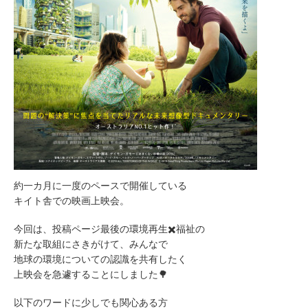
約一カ月に一度のペースで開催している
キイト舎での映画上映会。
今回は、投稿ページ最後の環境再生✖️福祉の
新たな取組にさきがけて、みんなで
地球の環境についての認識を共有したく
上映会を急遽することにしました🌳
以下のワードに少しでも関心ある方