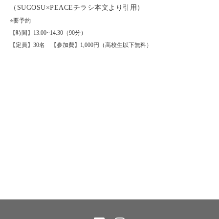
（SUGOSU×PEACEチラシ本文より引用）
⭐︎要予約
【時間】13:00~14:30（90分）
【定員】30名 【参加費】1,000円（高校生以下無料）